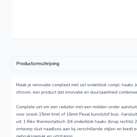
Productomschrijving
Maak je renovatie compleet met set onderblok compl. haaks (
chroom, een product dat innovatie en duurzaamheid combinee
Complete set om een radiator met een midden-onder aansluiti
voor zowel 15mm knel of 16mm Pexal kunststof buis. Aanslui
uit: 1 Riko thermostatisch 3/4 onderblok haaks (knop rechts) 
ontwerp sluit naadloos aan bij verschillende stijlen en biedt
gebruiksgemak en uitstraling.