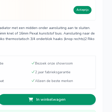
0
Actieprijs
diator met een midden-onder aansluiting aan te sluiten.
mm knel of 16mm Pexal kunststof buis. Aansluiting naar de
iko thermostatisch 3/4 onderblok haaks (knop rechts)2 Riko
tie
Bezoek onze showroom
2 jaar fabrieksgarantie
aat
Alleen de beste merken
In winkelwagen