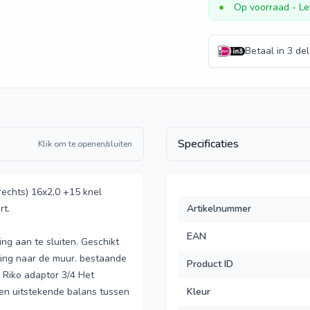
Op voorraad
- Le
Betaal in 3 de
Specificaties
Klik om te openen/sluiten
rechts) 16x2,0 +15 knel
rt.
Artikelnummer
EAN
ng aan te sluiten. Geschikt
ting naar de muur. bestaande
Product ID
2 Riko adaptor 3/4 Het
 een uitstekende balans tussen
Kleur