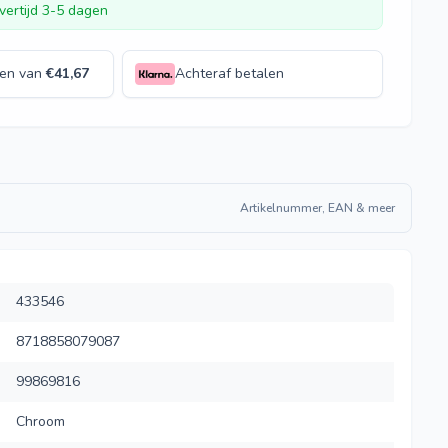
vertijd 3-5 dagen
len van
€
41,67
Achteraf betalen
Artikelnummer, EAN & meer
433546
8718858079087
99869816
Chroom