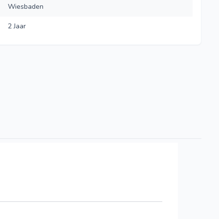
Wiesbaden
2 Jaar