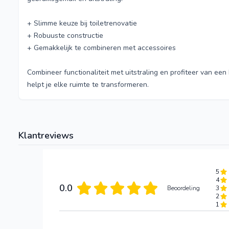
+ Slimme keuze bij toiletrenovatie
+ Robuuste constructie
+ Gemakkelijk te combineren met accessoires
Combineer functionaliteit met uitstraling en profiteer van een 
helpt je elke ruimte te transformeren.
Klantreviews
5
4
0.0
Beoordeling
3
2
1