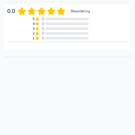
0.0
Beoordeling
5
0
4
0
3
0
2
0
1
0