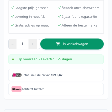
Laagste prijs garantie
Bezoek onze showroom
Levering in heel NL
2 jaar fabrieksgarantie
Gratis advies op maat
Alleen de beste merken
–
+
In winkelwagen
Op voorraad
- Levertijd 3-5 dagen
Betaal in 3 delen van
€
218,67
Achteraf betalen