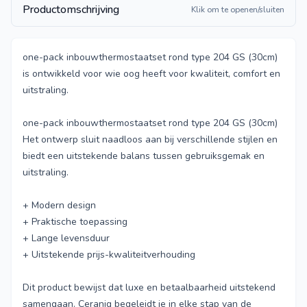
Productomschrijving
Klik om te openen/sluiten
one-pack inbouwthermostaatset rond type 204 GS (30cm)
is ontwikkeld voor wie oog heeft voor kwaliteit, comfort en
uitstraling.
one-pack inbouwthermostaatset rond type 204 GS (30cm)
Het ontwerp sluit naadloos aan bij verschillende stijlen en
biedt een uitstekende balans tussen gebruiksgemak en
uitstraling.
+ Modern design
+ Praktische toepassing
+ Lange levensduur
+ Uitstekende prijs-kwaliteitverhouding
Dit product bewijst dat luxe en betaalbaarheid uitstekend
samengaan. Ceraniq begeleidt je in elke stap van de