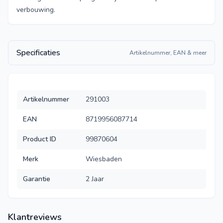
verbouwing.
Specificaties
Artikelnummer, EAN & meer
Artikelnummer
291003
EAN
8719956087714
Product ID
99870604
Merk
Wiesbaden
Garantie
2 Jaar
Klantreviews