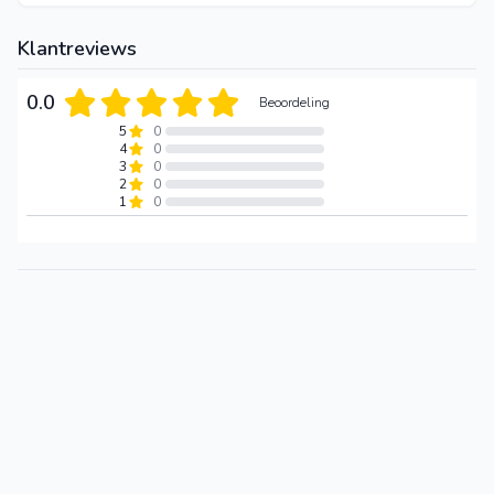
Klantreviews
0.0
Beoordeling
5
0
4
0
3
0
2
0
1
0