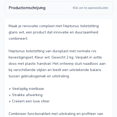
Productomschrijving
Klik om te openen/sluiten
Maak je renovatie compleet met Neptunus toiletzitting
glans wit, een product dat innovatie en duurzaamheid
combineert.
Neptunus toiletzitting van duroplast met normale rvs
bevestigingset. Kleur wit. Gewicht 2 kg. Verpakt in witte
doos met plastic handvat. Het ontwerp sluit naadloos aan
bij verschillende stijlen en biedt een uitstekende balans
tussen gebruiksgemak en uitstraling.
+ Veelzijdig inzetbaar
+ Strakke afwerking
+ Creëert een luxe sfeer
Combineer functionaliteit met uitstraling en profiteer van