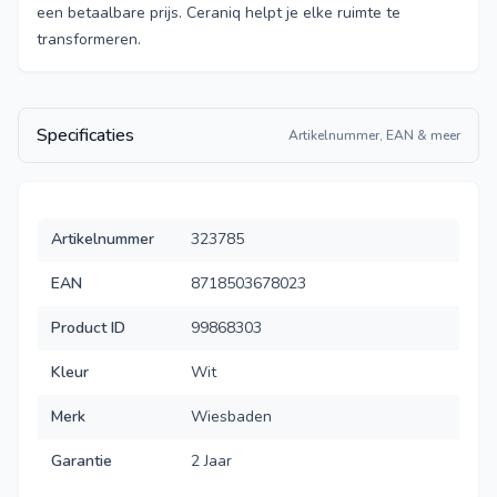
een betaalbare prijs. Ceraniq helpt je elke ruimte te
transformeren.
Specificaties
Artikelnummer, EAN & meer
Artikelnummer
323785
EAN
8718503678023
Product ID
99868303
Kleur
Wit
Merk
Wiesbaden
Garantie
2 Jaar