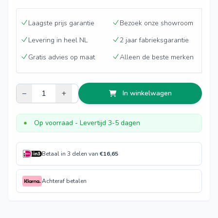
Laagste prijs garantie
Bezoek onze showroom
Levering in heel NL
2 jaar fabrieksgarantie
Gratis advies op maat
Alleen de beste merken
–
+
In winkelwagen
Op voorraad
- Levertijd 3-5 dagen
Betaal in 3 delen van
€
16,65
Achteraf betalen