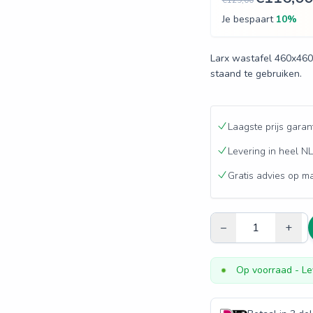
€129,00
Je bespaart
10
%
Larx wastafel 460x46
staand te gebruiken.
Laagste prijs garan
Levering in heel NL
Gratis advies op m
–
+
Op voorraad
- Le