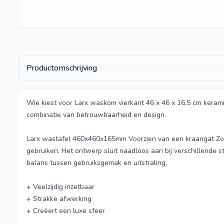
Productomschrijving
Wie kiest voor Larx waskom vierkant 46 x 46 x 16,5 cm kerami
combinatie van betrouwbaarheid en design.
Larx wastafel 460x460x165mm Voorzien van een kraangat Zo
gebruiken. Het ontwerp sluit naadloos aan bij verschillende st
balans tussen gebruiksgemak en uitstraling.
+ Veelzijdig inzetbaar
+ Strakke afwerking
+ Creëert een luxe sfeer