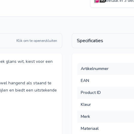
Betaal in 3 de
Specificaties
Klik om te openen/sluiten
ek glans wit, kiest voor een
Artikelnummer
EAN
wel hangend als staand te
ijlen en biedt een uitstekende
Product ID
Kleur
Merk
Materiaal