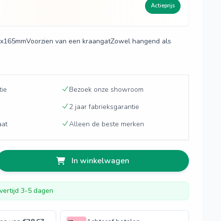
Actieprijs
0x165mmVoorzien van een kraangatZowel hangend als
tie
Bezoek onze showroom
2 jaar fabrieksgarantie
aat
Alleen de beste merken
In winkelwagen
vertijd 3-5 dagen