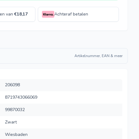
len van
€
18,17
Achteraf betalen
Artikelnummer, EAN & meer
206098
8719743066069
99870032
Zwart
Wiesbaden