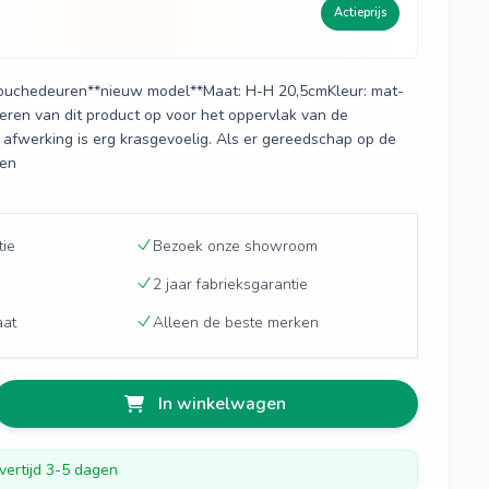
Actieprijs
ouchedeuren**nieuw model**Maat: H-H 20,5cmKleur: mat-
lleren van dit product op voor het oppervlak van de
afwerking is erg krasgevoelig. Als er gereedschap op de
en
tie
Bezoek onze showroom
2 jaar fabrieksgarantie
aat
Alleen de beste merken
In winkelwagen
vertijd 3-5 dagen