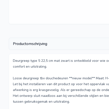
Productomschrijving
Deurgreep type 5 22,5 cm mat zwart is ontwikkeld voor wie oo
comfort en uitstraling.
Losse deurgreep tbv douchedeuren **nieuw model** Maat: H-
Let bij het installeren van dit product op voor het oppervlak
afwerking is erg krasgevoelig. Als er gereedschap op de ond
Het ontwerp sluit naadloos aan bij verschillende stijlen en b
tussen gebruiksgemak en uitstraling.