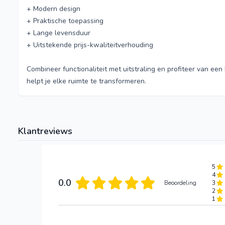
+ Modern design
+ Praktische toepassing
+ Lange levensduur
+ Uitstekende prijs-kwaliteitverhouding
Combineer functionaliteit met uitstraling en profiteer van een 
helpt je elke ruimte te transformeren.
Klantreviews
5
4
0.0
Beoordeling
3
2
1