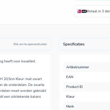
Betaal in 3 de
Specificaties
Klik om te openen/sluiten
g heeft voor kwaliteit,
Artikelnummer
EAN
H 20,5cm Kleur: mat-zwart
 van de onderdelen. De zwarte
Product ID
erdelen moet worden gebruikt
iedt een uitstekende balans
Kleur
Merk