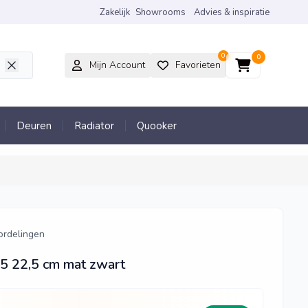
Zakelijk
Showrooms
Advies & inspiratie
0
0
Mijn Account
Favorieten
Deuren
Radiator
Quooker
ordelingen
5 22,5 cm mat zwart