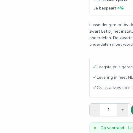
€57,00
Je bespaart
4
%
Losse deurgreep tbv d
zwart Let bij het insta
onderdelen. De zwarte 
onderdelen moet word
Laagste prijs garan
Levering in heel NL
Gratis advies op m
–
+
Op voorraad
- Le