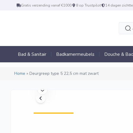
Gratis verzending vanaf €1000
8 op Trustpilot
14 dagen zichtte
Bad & Sanitair
Badkamermeubels
Douche & Bad
Home
»
Deurgreep type 5 22,5 cm mat zwart