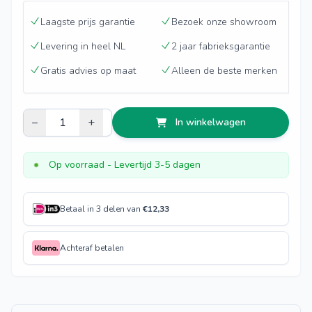
Laagste prijs garantie
Bezoek onze showroom
Levering in heel NL
2 jaar fabrieksgarantie
Gratis advies op maat
Alleen de beste merken
–
+
In winkelwagen
Op voorraad
- Levertijd 3-5 dagen
Betaal in 3 delen van
€
12,33
Achteraf betalen