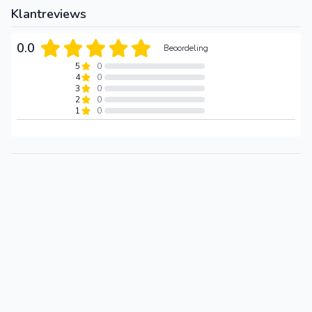
Klantreviews
0.0
Beoordeling
5
0
4
0
3
0
2
0
1
0