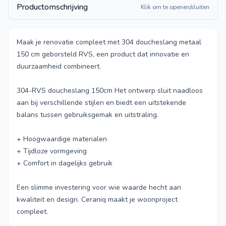
Productomschrijving
Klik om te openen/sluiten
Maak je renovatie compleet met 304 doucheslang metaal
150 cm geborsteld RVS, een product dat innovatie en
duurzaamheid combineert.
304-RVS doucheslang 150cm Het ontwerp sluit naadloos
aan bij verschillende stijlen en biedt een uitstekende
balans tussen gebruiksgemak en uitstraling.
+ Hoogwaardige materialen
+ Tijdloze vormgeving
+ Comfort in dagelijks gebruik
Een slimme investering voor wie waarde hecht aan
kwaliteit en design. Ceraniq maakt je woonproject
compleet.