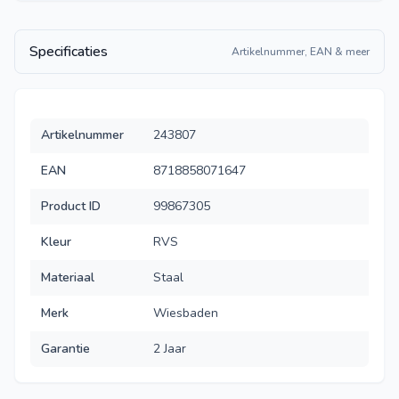
Specificaties
Artikelnummer, EAN & meer
Artikelnummer
243807
EAN
8718858071647
Product ID
99867305
Kleur
RVS
Materiaal
Staal
Merk
Wiesbaden
Garantie
2 Jaar